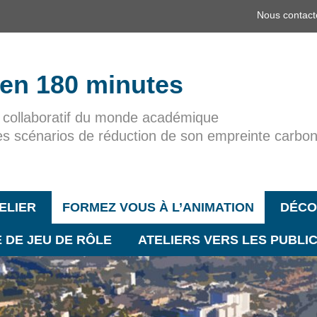
Nous contact
 en 180 minutes
r collaboratif du monde académique
es scénarios de réduction de son empreinte carbo
ELIER
FORMEZ VOUS À L’ANIMATION
DÉCO
 DE JEU DE RÔLE
ATELIERS VERS LES PUBLI