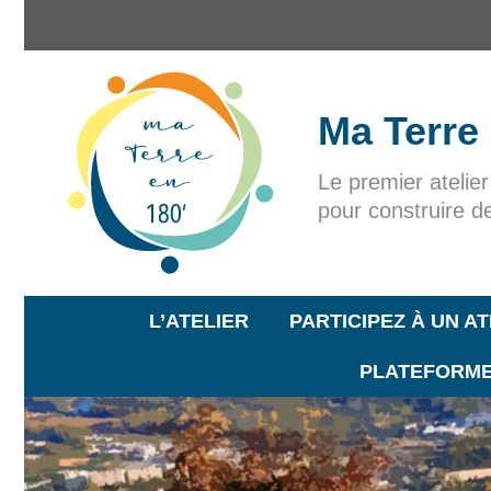
Ma Terre
Le premier atelie
pour construire d
L’ATELIER
PARTICIPEZ À UN AT
PLATEFORME