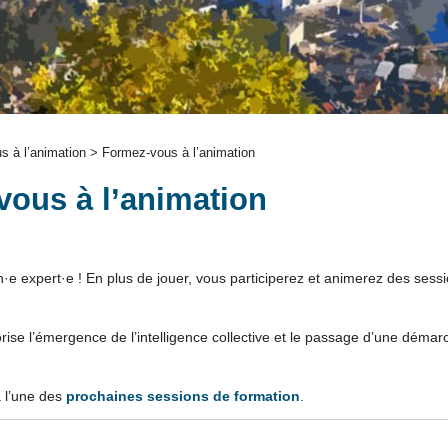
 à l’animation > Formez-vous à l’animation
ous à l’animation
·e expert·e ! En plus de jouer, vous participerez et animerez des sessio
ise l’émergence de l’intelligence collective et le passage d’une démarche d
à l’une des
prochaines sessions de formation
.