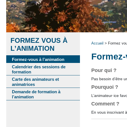
FORMEZ VOUS À
Accueil
> Formez vous
L’ANIMATION
Formez-v
Formez-vous à l’animation
Calendrier des sessions de
Pour qui ?
formation
Pas besoin d’être un
Carte des animateurs et
animatrices
Pourquoi ?
Demande de formation à
L’animateur·ice favor
l’animation
Comment ?
En vous inscrivant 