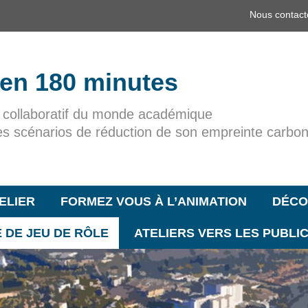
Nous contact
 en 180 minutes
r collaboratif du monde académique
es scénarios de réduction de son empreinte carbo
ELIER
FORMEZ VOUS À L’ANIMATION
DÉCO
 DE JEU DE RÔLE
ATELIERS VERS LES PUBLI