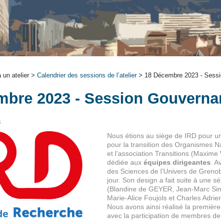
 un atelier >
Calendrier des sessions de l’atelier
> 18 Décembre 2023 - Sess
mbre 2023 - Session Gouverna
3
Nous étions au siège de IRD pour u
pour la transition des Organismes N
et l’association Transitions (Maxime
dédiée aux
équipes dirigeantes
. A
des Sciences de l’Univers de Grenob
jour. Son design a fait suite à une sé
(Blandine de GEYER, Jean-Marc Sinqu
Marie-Alice Foujols et Charles Adrie
Nous avons ainsi réalisé la première
avec la participation de membres de