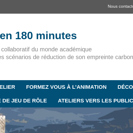
Nous contact
 en 180 minutes
r collaboratif du monde académique
es scénarios de réduction de son empreinte carbo
ELIER
FORMEZ VOUS À L’ANIMATION
DÉCO
 DE JEU DE RÔLE
ATELIERS VERS LES PUBLI