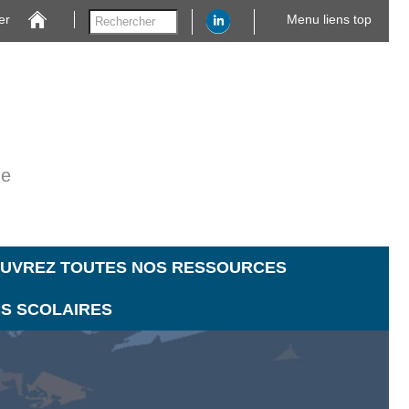
er
Menu liens top
ne
UVREZ TOUTES NOS RESSOURCES
CS SCOLAIRES