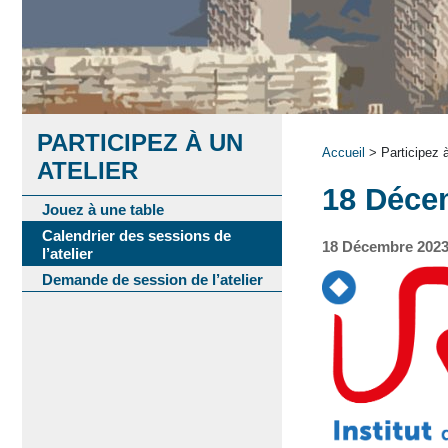
PARTICIPEZ À UN
Accueil
> Participez à
ATELIER
18 Déce
Jouez à une table
Calendrier des sessions de
18 Décembre 202
l’atelier
Demande de session de l’atelier