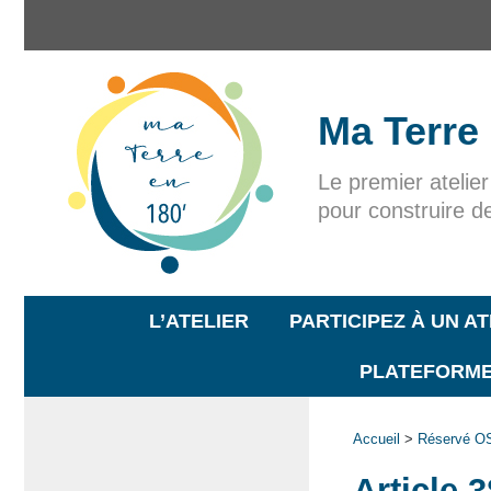
Ma Terre
Le premier atelie
pour construire d
L’ATELIER
PARTICIPEZ À UN AT
PLATEFORME
Accueil
>
Réservé 
Article 3