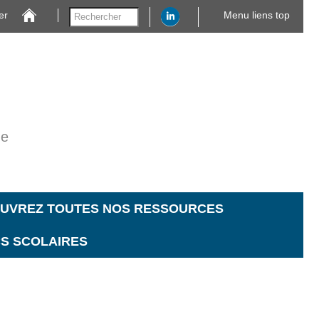
er
Menu liens top
ne
UVREZ TOUTES NOS RESSOURCES
CS SCOLAIRES