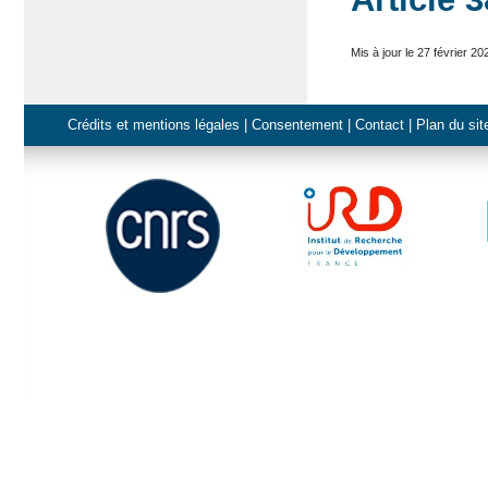
Mis à jour le 27 février 20
Crédits et mentions légales
|
Consentement
|
Contact
|
Plan du sit