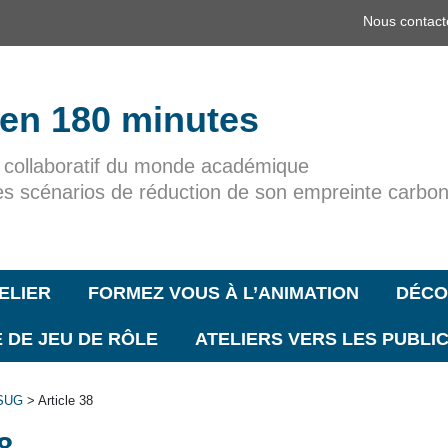
Nous contact
 en 180 minutes
r collaboratif du monde académique
es scénarios de réduction de son empreinte carbo
ELIER
FORMEZ VOUS À L’ANIMATION
DÉCO
 DE JEU DE RÔLE
ATELIERS VERS LES PUBLI
OSUG
> Article 38
8