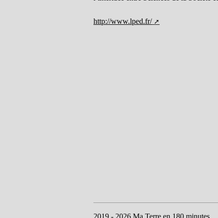
http://www.lped.fr/
2019 - 2026 Ma Terre en 180 minutes