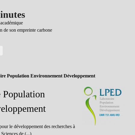
inutes
e académique
ion de son empreinte carbone
G
ire Population Environnement Développement
 Population
veloppement
e pour le développement des recherches à
 Sciences de (...)