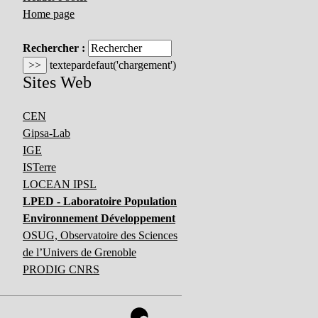
Home page
Rechercher :
Sites Web
CEN
Gipsa-Lab
IGE
ISTerre
LOCEAN IPSL
LPED - Laboratoire Population
Environnement Développement
OSUG, Observatoire des Sciences
de l’Univers de Grenoble
PRODIG CNRS