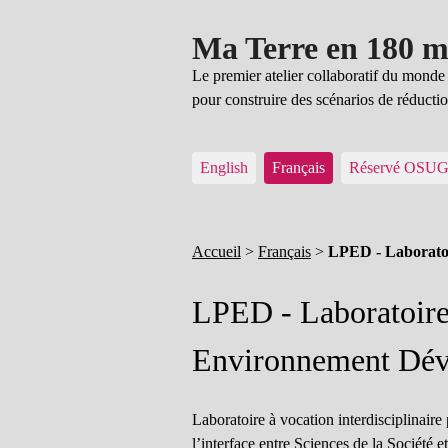
Ma Terre en 180 m
Le premier atelier collaboratif du mond
pour construire des scénarios de réduct
English
Français
Réservé OSU
Accueil
>
Français
>
LPED - Laborato
LPED - Laboratoire
Environnement Dé
Laboratoire à vocation interdisciplinair
l’interface entre Sciences de la Société et