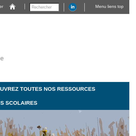
er
Menu liens top
ne
UVREZ TOUTES NOS RESSOURCES
CS SCOLAIRES