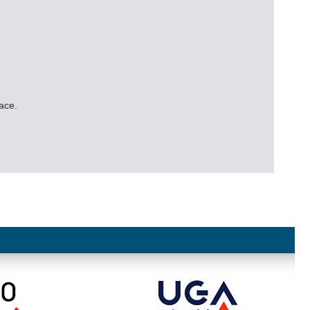
face.