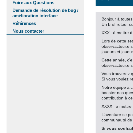
Foire aux Questions
Demande de résolution de bug /
amélioration interface
Bonjour à toutes 
Références
Un bref retour 
Nous contacter
XXX : à mettre à 
Lors de cette se
observacteur.e.s 
joueurs et joueu
Cette année, c’es
observacteur.e.s
Vous trouverez q
Si vous voulez re
Notre équipe a c
booster nos ques
contribution à ce
XXXX : à mettre 
L’aventure se po
communauté de p
Si vous souhait