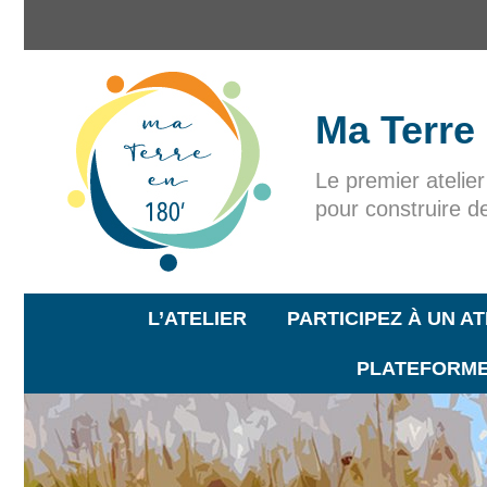
Ma Terre
Le premier atelie
pour construire d
L’ATELIER
PARTICIPEZ À UN AT
PLATEFORME