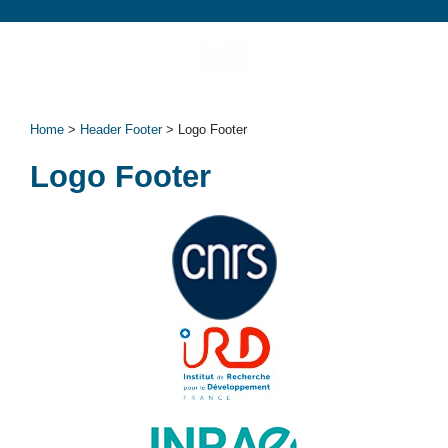
Main Menu
Home
>
Header Footer
> Logo Footer
Logo Footer